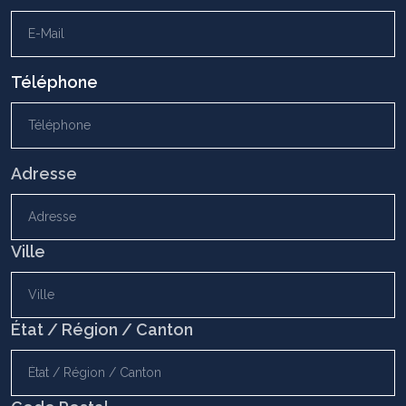
Téléphone
Indirizzo
Adresse
Ville
État / Région / Canton