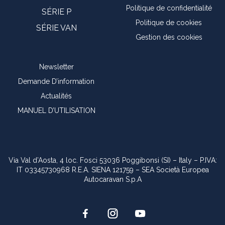
Politique de confidentialité
SÉRIE P
Politique de cookies
SÉRIE VAN
Gestion des cookies
Newsletter
Demande D’information
Actualités
MANUEL D’UTILISATION
Via Val d’Aosta, 4 loc. Fosci 53036 Poggibonsi (SI) – Italy – P.IVA:
IT 03345730968 R.E.A. SIENA 121759 – SEA Società Europea
Autocaravan S.p.A