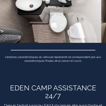
Certaines caractéristiques du véhicule représenté ne correspondent pas aux
caractéristiques finales de la saison en cours.
EDEN CAMP ASSISTANCE
24/7
Depuis l’achat jusqu’au SAV il n’a jamais été aussi facile et