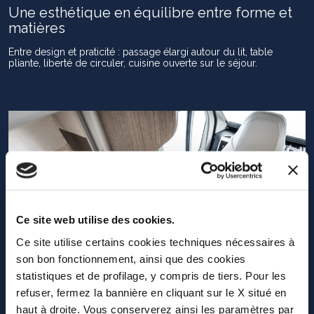
Une esthétique en équilibre entre forme et
matières
Entre design et praticité : passage élargi autour du lit, table
pliante, liberté de circuler, cuisine ouverte sur le séjour.
Ce site web utilise des cookies.
Ce site utilise certains cookies techniques nécessaires à
son bon fonctionnement, ainsi que des cookies
statistiques et de profilage, y compris de tiers. Pour les
refuser, fermez la bannière en cliquant sur le X situé en
haut à droite. Vous conserverez ainsi les paramètres par