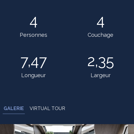
4
4
Personnes
Couchage
7,47
2,35
Longueur
Largeur
GALERIE
VIRTUAL TOUR