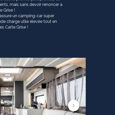
nts, mais sans devoir renoncer à
 Grise !
ssure un camping-car super
de charge utile élevée tout en
s Carte Grise !