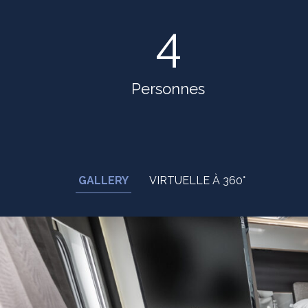
4
Personnes
GALLERY
VIRTUELLE À 360°