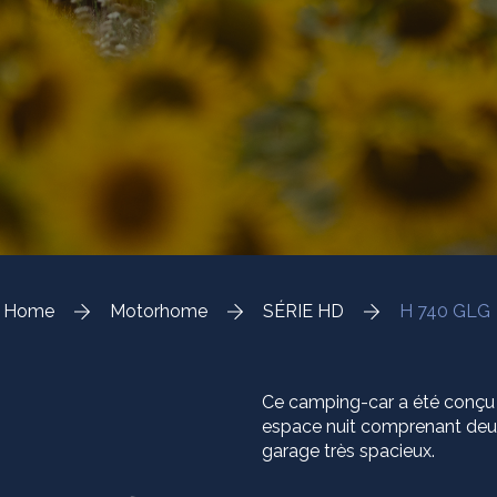
Home
Motorhome
SÉRIE HD
H 740 GLG
Ce camping-car a été conçu p
espace nuit comprenant deux
garage très spacieux.