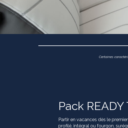
Certaines caractéri
Pack READY
Partir en vacances dès le premier 
profilé, intégral ou fourgon, suré