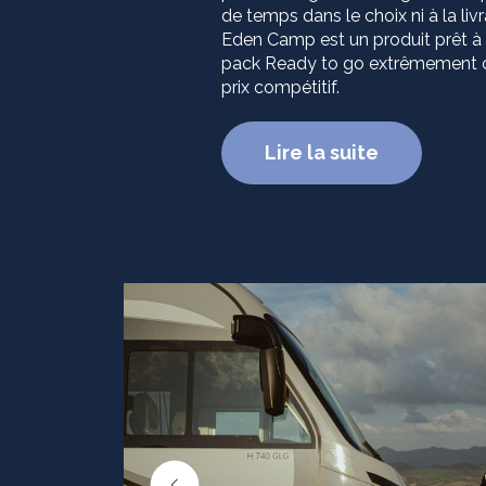
de temps dans le choix ni à la liv
Eden Camp est un produit prêt à p
pack Ready to go extrêmement c
prix compétitif.
Lire la suite