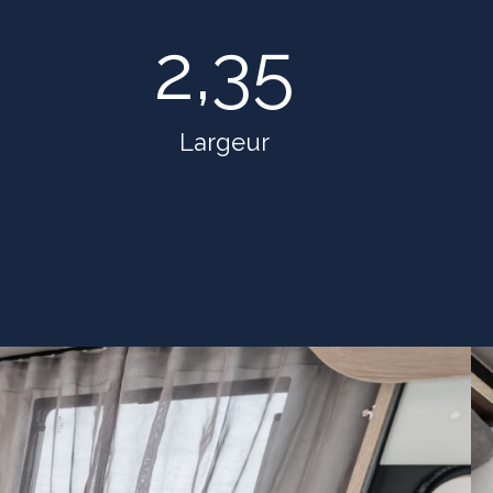
2,35
Largeur