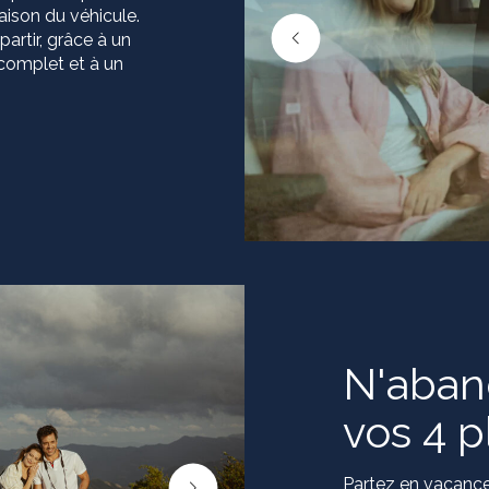
raison du véhicule.
artir, grâce à un
omplet et à un
N'aban
vos 4 p
Partez en vacances