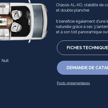
Châssis AL-KO, stabilité de c
et double plancher.
Il bénéficie également d'une 
naturelle grâce à ses 3 lante
et à son toit panoramique ou
FICHES TECHNIQU
Nuit
DEMANDE DE CAT
Poids réglementaires