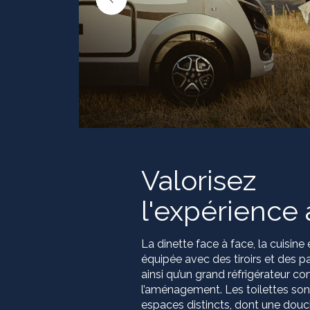
Valorisez
l'expérience 
La dinette face à face, la cuisine
équipée avec des tiroirs et des pa
ainsi qu’un grand réfrigérateur c
l’aménagement. Les toilettes son
espaces distincts, dont une dou