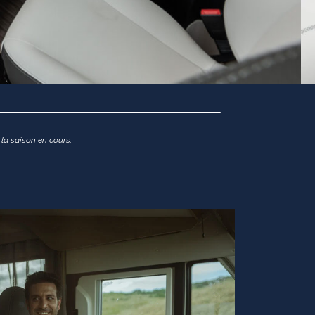
 la saison en cours.