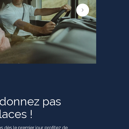
donnez pas
laces !
 dès le premier jour, profitez de