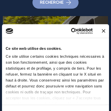
RECHERCHE
Ce site web utilise des cookies.
Ce site utilise certains cookies techniques nécessaires à
son bon fonctionnement, ainsi que des cookies
statistiques et de profilage, y compris de tiers. Pour les
refuser, fermez la bannière en cliquant sur le X situé en
haut à droite. Vous conserverez ainsi les paramètres par
défaut et pourrez donc poursuivre votre navigation sans
cookies ni outils de traçage non techniques. Pour
accepter tous les cookies, cliquez sur « J'accepte tous
les cookies » et pour choisir les cookies à accepter,
cliquez sur « Autoriser la sélection ». Si vous souhaitez