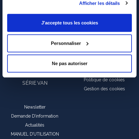
Afficher les détails
en savoir plus, cliquez ici. En cliquant sur la touche «
J’autorise » vous consentez à l’utilisation des cookies.
J'accepte tous les cookies
Personnaliser
SÉRIE H
Assistance
Concessionnaires
SÉRIE C
Ne pas autoriser
Politique de confidentialité
SÉRIE P
Politique de cookies
SÉRIE VAN
Gestion des cookies
Newsletter
Demande D’information
Actualités
MANUEL D’UTILISATION