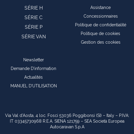
SÉRIE H
Assistance
Concessionnaires
SÉRIE C
Politique de confidentialité
SÉRIE P
Politique de cookies
SÉRIE VAN
Gestion des cookies
Newsletter
Demande D’information
Actualités
MANUEL D’UTILISATION
Via Val d’Aosta, 4 loc. Fosci 53036 Poggibonsi (SI) – Italy – P.IVA:
IT 03345730968 R.E.A. SIENA 121759 – SEA Società Europea
Autocaravan S.p.A