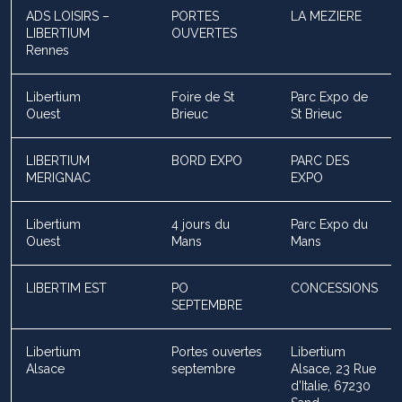
ADS LOISIRS –
PORTES
LA MEZIERE
LIBERTIUM
OUVERTES
Rennes
Libertium
Foire de St
Parc Expo de
Ouest
Brieuc
St Brieuc
LIBERTIUM
BORD EXPO
PARC DES
MERIGNAC
EXPO
Libertium
4 jours du
Parc Expo du
Ouest
Mans
Mans
LIBERTIM EST
PO
CONCESSIONS
SEPTEMBRE
Libertium
Portes ouvertes
Libertium
Alsace
septembre
Alsace, 23 Rue
d’Italie, 67230