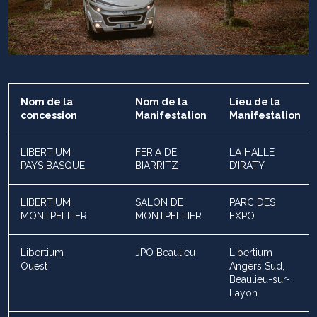
Nom de la
Nom de la
Lieu de la
concession
Manifestation
Manifestation
LIBERTIUM
FERIA DE
LA HALLE
PAYS BASQUE
BIARRITZ
D’IRATY
LIBERTIUM
SALON DE
PARC DES
MONTPELLIER
MONTPELLIER
EXPO
Libertium
JPO Beaulieu
Libertium
Ouest
Angers Sud,
Beaulieu-sur-
Layon