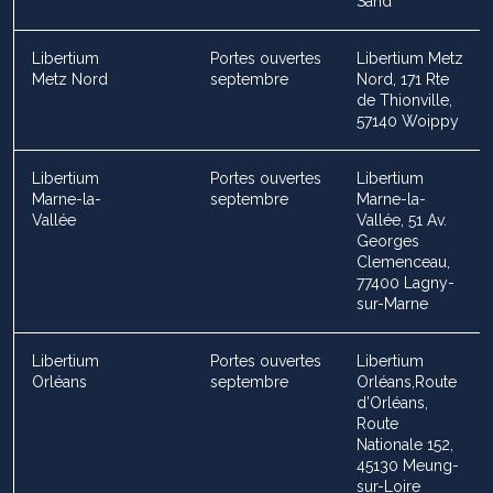
Sand
Libertium
Portes ouvertes
Libertium Metz
Metz Nord
septembre
Nord, 171 Rte
de Thionville,
57140 Woippy
Libertium
Portes ouvertes
Libertium
Marne-la-
septembre
Marne-la-
Vallée
Vallée, 51 Av.
Georges
Clemenceau,
77400 Lagny-
sur-Marne
Libertium
Portes ouvertes
Libertium
Orléans
septembre
Orléans,Route
d’Orléans,
Route
Nationale 152,
45130 Meung-
sur-Loire