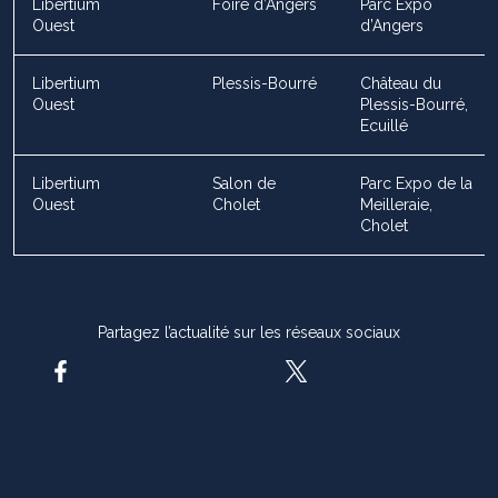
Libertium
Foire d’Angers
Parc Expo
Ouest
d’Angers
Libertium
Plessis-Bourré
Château du
Ouest
Plessis-Bourré,
Ecuillé
Libertium
Salon de
Parc Expo de la
Ouest
Cholet
Meilleraie,
Cholet
Partagez l’actualité sur les réseaux sociaux