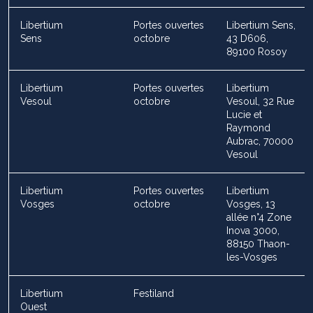
Libertium
Portes ouvertes
Libertium Sens,
Sens
octobre
43 D606,
89100 Rosoy
Libertium
Portes ouvertes
Libertium
Vesoul
octobre
Vesoul, 32 Rue
Lucie et
Raymond
Aubrac, 70000
Vesoul
Libertium
Portes ouvertes
Libertium
Vosges
octobre
Vosges, 13
allée n°4 Zone
Inova 3000,
88150 Thaon-
les-Vosges
Libertium
Festiland
Ouest