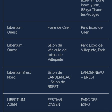
allée n°4 Zone
Inova 3000,
88150 Thaon-
les-Vosges
Libertium
Foire de Caen
Parc Expo de
Ouest
Caen
Libertium
Salon du
Parc Expo de
Ouest
véhicule de
Villepinte, Paris
loisirs de
Villepinte
LibertiumBrest
Salon de
LANDERNEAU
Nord
LANDERNEAU
– BREST
– Salon de
BREST
LIBERTIUM
FESTIVAL
PARC DES
AGEN
D’AGEN
EXPO